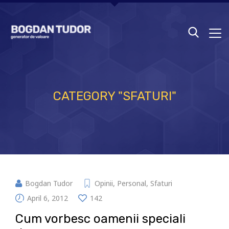
CATEGORY "SFATURI"
Bogdan Tudor
Opinii
,
Personal
,
Sfaturi
April 6, 2012
142
Cum vorbesc oamenii speciali