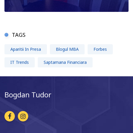
TAGS
Aparitii In Presa
Blogul MBA
Forbes
IT Trends
Saptamana Financiara
Bogdan Tudor