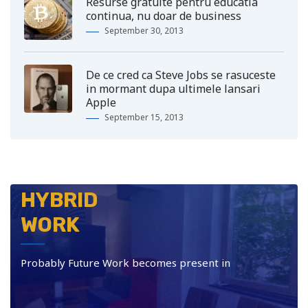
Resurse gratuite pentru educatia
continua, nu doar de business
September 30, 2013
De ce cred ca Steve Jobs se rasuceste
in mormant dupa ultimele lansari
Apple
September 15, 2013
HYBRID
WORK
Probably Future Work becomes present in