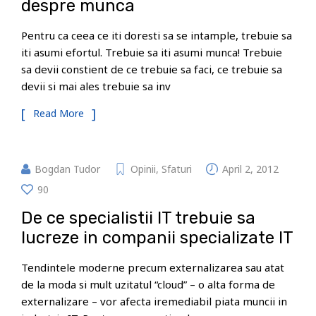
despre munca
Pentru ca ceea ce iti doresti sa se intample, trebuie sa
iti asumi efortul. Trebuie sa iti asumi munca! Trebuie
sa devii constient de ce trebuie sa faci, ce trebuie sa
devii si mai ales trebuie sa inv
Read More
Bogdan Tudor
Opinii
,
Sfaturi
April 2, 2012
90
De ce specialistii IT trebuie sa
lucreze in companii specializate IT
Tendintele moderne precum externalizarea sau atat
de la moda si mult uzitatul “cloud” – o alta forma de
externalizare – vor afecta iremediabil piata muncii in