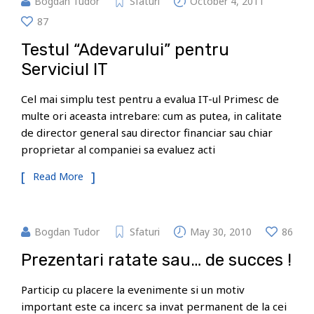
Bogdan Tudor
Sfaturi
October 4, 2011
87
Testul “Adevarului” pentru
Serviciul IT
Cel mai simplu test pentru a evalua IT-ul Primesc de
multe ori aceasta intrebare: cum as putea, in calitate
de director general sau director financiar sau chiar
proprietar al companiei sa evaluez acti
Read More
Bogdan Tudor
Sfaturi
May 30, 2010
86
Prezentari ratate sau… de succes !
Particip cu placere la evenimente si un motiv
important este ca incerc sa invat permanent de la cei