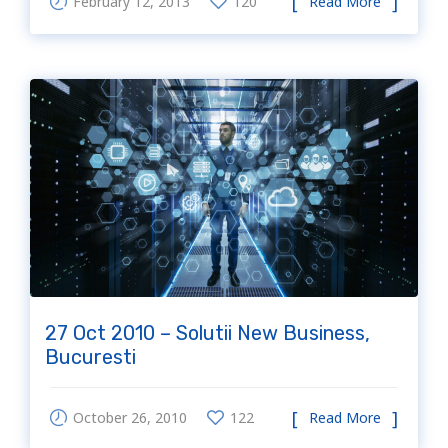
February 12, 2013
120
Read More
27 Oct 2010 – Solutii New Business,
Bucuresti
October 26, 2010
122
Read More