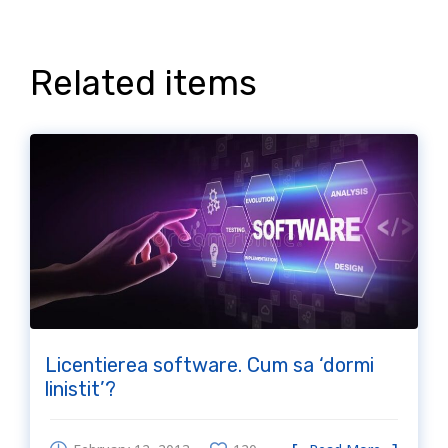
Related items
Licentierea software. Cum sa ‘dormi
linistit’?