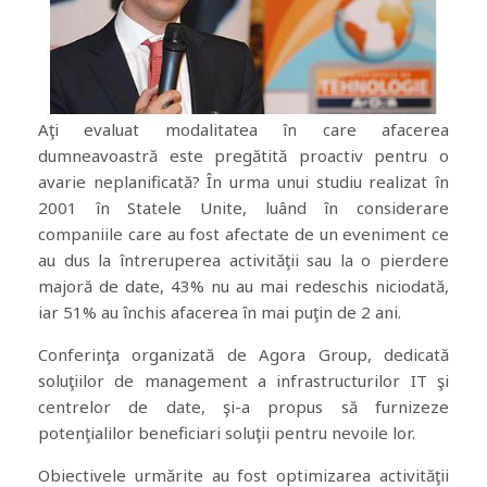
Aţi evaluat modalitatea în care afacerea
dumneavoastră este pregătită proactiv pentru o
avarie neplanificată? În urma unui studiu realizat în
2001 în Statele Unite, luând în considerare
companiile care au fost afectate de un eveniment ce
au dus la întreruperea activităţii sau la o pierdere
majoră de date, 43% nu au mai redeschis niciodată,
iar 51% au închis afacerea în mai puţin de 2 ani.
Conferinţa organizată de Agora Group, dedicată
soluţiilor de management a infrastructurilor IT şi
centrelor de date, şi-a propus să furnizeze
potenţialilor beneficiari soluţii pentru nevoile lor.
Obiectivele urmărite au fost optimizarea activităţii