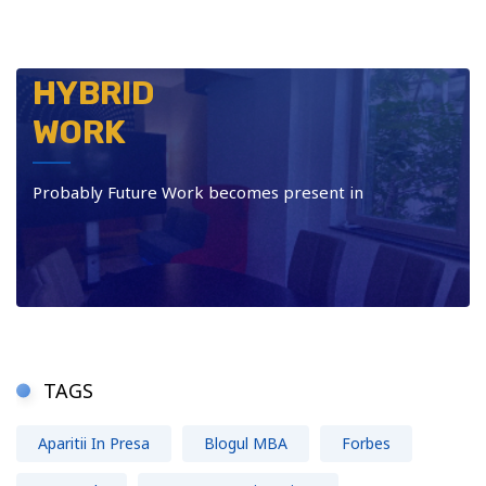
HYBRID
WORK
Probably Future Work becomes present in
TAGS
Aparitii In Presa
Blogul MBA
Forbes