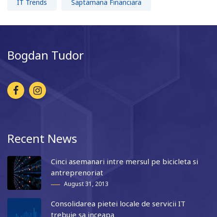
IT Trends
Saptamana Financiara
Bogdan Tudor
Recent News
Cinci asemanari intre mersul pe bicicleta si
antreprenoriat
August 31, 2013
Consolidarea pietei locale de servicii IT
trebuie sa inceapa